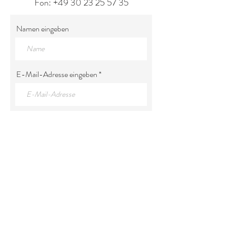
Fon:
+49 30 23 25 57 35
Namen eingeben
E-Mail-Adresse eingeben
Betreff eingeben
Nachricht eingeben