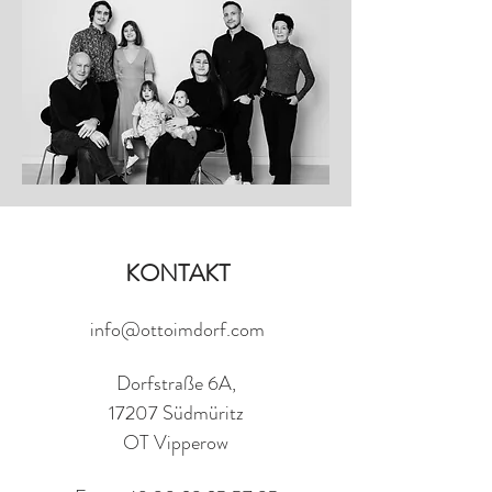
KONTAKT
info@ottoimdorf.com
Dorfstraße 6A,
17207 Südmüritz
OT Vipperow