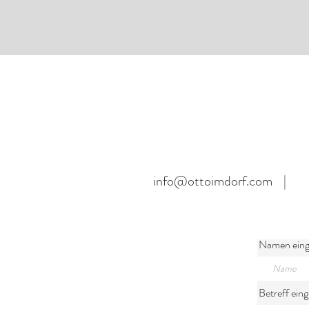
info@ottoimdorf.com
|
Namen ein
Betreff ein