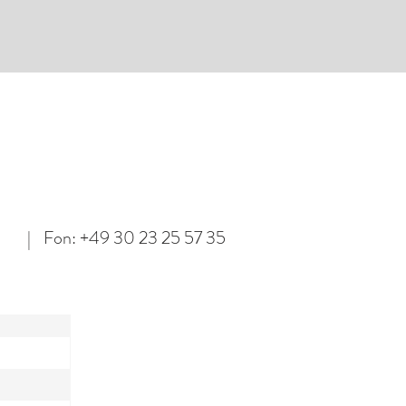
Fon:
+49 30 23 25 57 35
|