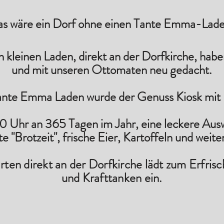
s wäre ein Dorf ohne einen Tante Emma-Lad
n kleinen Laden, direkt an der Dorfkirche, h
und mit unseren Ottomaten neu gedacht.
nte Emma Laden wurde der Genuss Kiosk mit 
 20 Uhr an 365 Tagen im Jahr, eine leckere Au
te "Brotzeit", frische Eier, Kartoffeln und weit
rten direkt an der Dorfkirche lädt zum Erf
und Krafttanken ein.