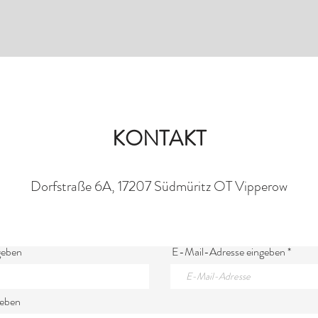
KONTAKT
Dorfstraße 6A, 17207 Südmüritz OT Vipperow
geben
E-Mail-Adresse eingeben
geben