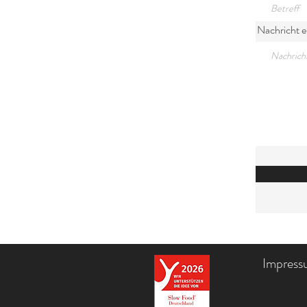
Nachricht 
Impress