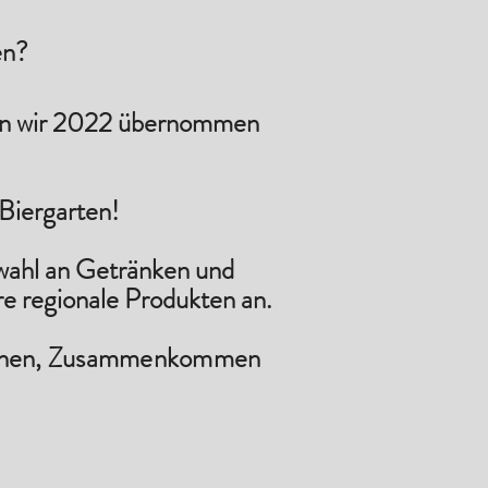
en?
aben wir 2022 übernommen
Biergarten!
swahl an Getränken und
ere
regionale Produkten an.
rischen, Zusammenkommen